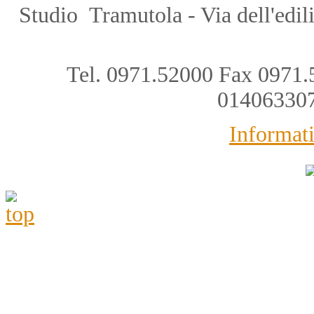
Studio Tramutola - Via dell'edil
Tel. 0971.52000 Fax 0971.
01406330
Informati