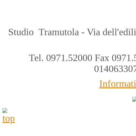
Studio Tramutola - Via dell'edil
Tel. 0971.52000 Fax 0971.
01406330
Informati