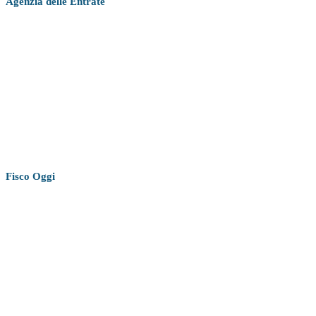
Agenzia
delle Entrate
Fisco
Oggi